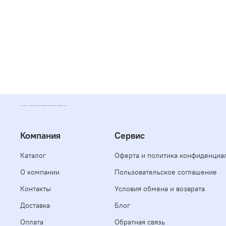
POLYFORMAT - ИНТЕРНЕТ МАГАЗИН ПОЛИМЕРНЫХ МАТЕРИАЛОВ, КОМПАУНДОВ, СМОЛ
Компания
Сервис
Каталог
Оферта и политика конфиденциа
О компании
Пользовательское соглашение
Контакты
Условия обмена и возврата
Доставка
Блог
Оплата
Обратная связь