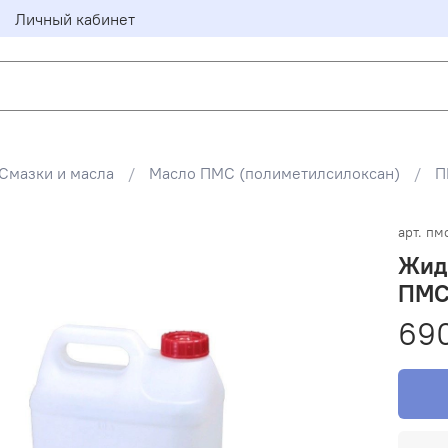
Личный кабинет
Смазки и масла
Масло ПМС (полиметилсилоксан)
П
арт.
пм
Жид
ПМС-
69