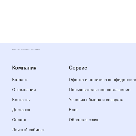
POLYFORMAT - ИНТЕРНЕТ МАГАЗИН ПОЛИМЕРНЫХ МАТЕРИАЛОВ, КОМПАУНДОВ, СМОЛ
Компания
Сервис
Каталог
Оферта и политика конфиденциа
О компании
Пользовательское соглашение
Контакты
Условия обмена и возврата
Доставка
Блог
Оплата
Обратная связь
Личный кабинет