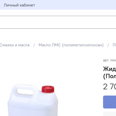
Личный кабинет
Смазки и масла
Масло ПМС (полиметилсилоксан)
П
арт.
пм
Жид
(Пол
2 7