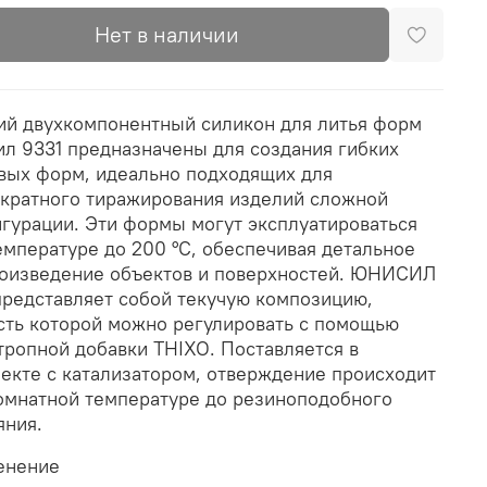
Нет в наличии
й двухкомпонентный силикон для литья форм
л 9331 предназначены для создания гибких
вых форм, идеально подходящих для
кратного тиражирования изделий сложной
гурации. Эти формы могут эксплуатироваться
емпературе до 200 °С, обеспечивая детальное
оизведение объектов и поверхностей. ЮНИСИЛ
представляет собой текучую композицию,
сть которой можно регулировать с помощью
тропной добавки THIXO. Поставляется в
екте с катализатором, отверждение происходит
омнатной температуре до резиноподобного
яния.
енение