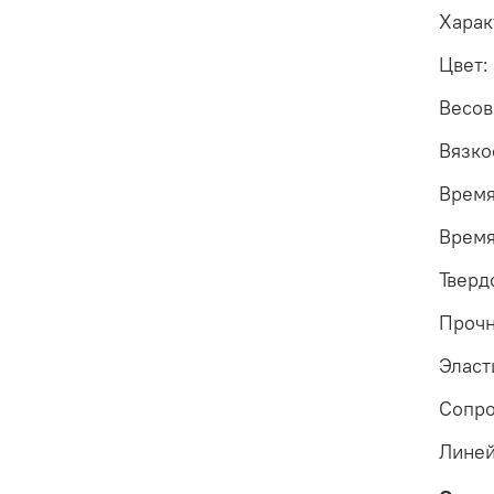
Харак
Цвет:
Весов
Вязко
Время
Время
Тверд
Прочн
Эласт
Сопро
Линей