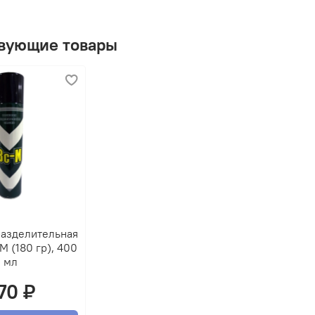
вующие товары
разделительная
М (180 гр), 400
мл
70 ₽