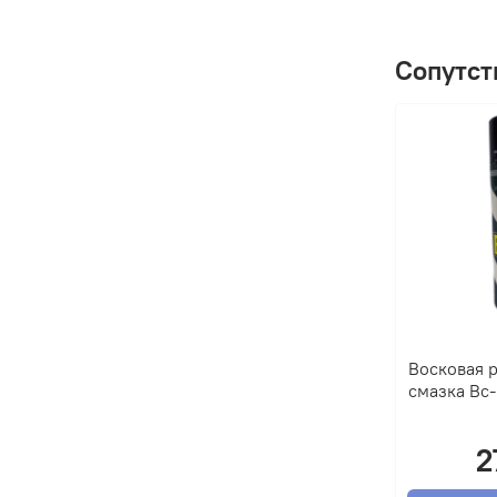
Сопутст
Восковая 
смазка Вс-
2