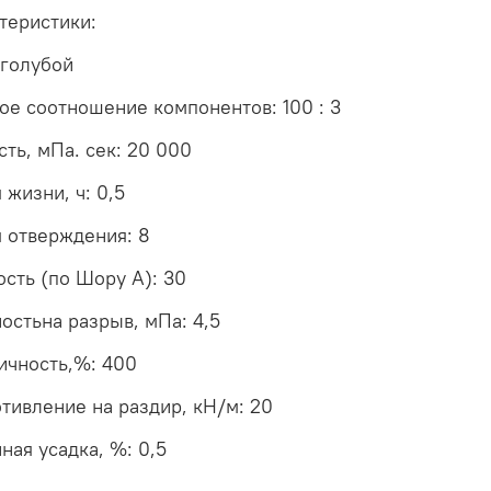
теристики:
 голубой
ое соотношение компонентов: 100 : 3
сть, мПа. сек: 20 000
 жизни, ч: 0,5
 отверждения: 8
ость (по Шору А): 30
остьна разрыв, мПа: 4,5
ичность,%: 400
тивление на раздир, кН/м: 20
ная усадка, %: 0,5