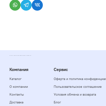
POLYFORMAT - ИНТЕРНЕТ МАГАЗИН ПОЛИМЕРНЫХ МАТЕРИАЛОВ, КОМПАУНДОВ, СМОЛ
Компания
Сервис
Каталог
Оферта и политика конфиденциа
О компании
Пользовательское соглашение
Контакты
Условия обмена и возврата
Доставка
Блог