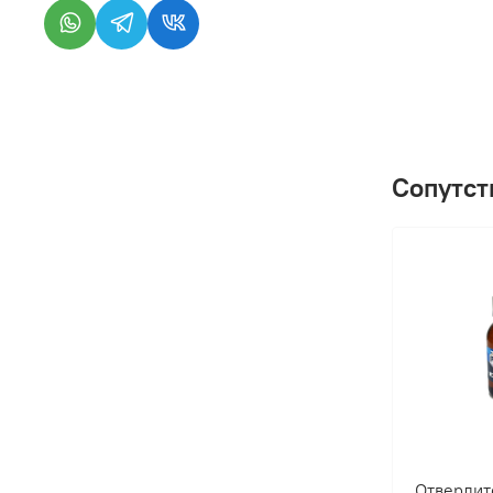
Сопутст
Отвердит