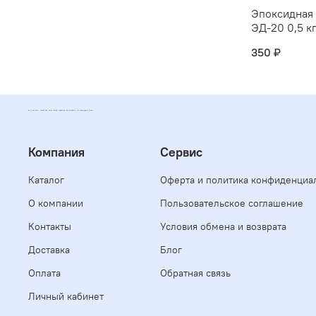
Эпоксидная
ЭД-20 0,5 к
350 ₽
POLYFORMAT - ИНТЕРНЕТ МАГАЗИН ПОЛИМЕРНЫХ МАТЕРИАЛОВ, КОМПАУНДОВ, СМОЛ
Компания
Сервис
Каталог
Оферта и политика конфиденциа
О компании
Пользовательское соглашение
Контакты
Условия обмена и возврата
Доставка
Блог
Оплата
Обратная связь
Личный кабинет